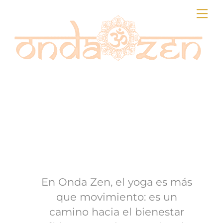
Skip
Me
to
content
En Onda Zen, el yoga es más
que movimiento: es un
camino hacia el bienestar